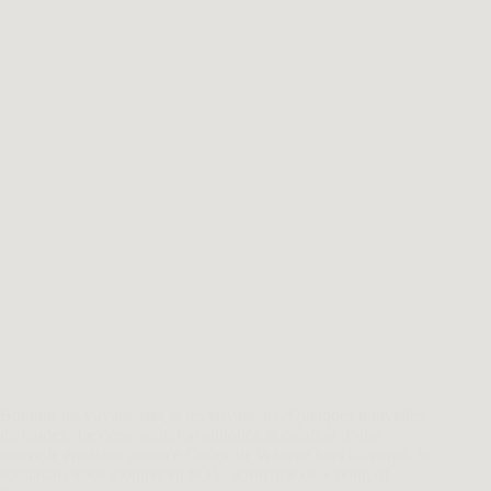
Bonjour les voyageuses et les voyageurs, Quelques nouvelles
du Codex. Le deux août, j’ai annoncé la création d’une
nouvelle émission appelée Codex de la sortie hors du corps. Je
souhaitais vous montrer en POV acronyme de « point of