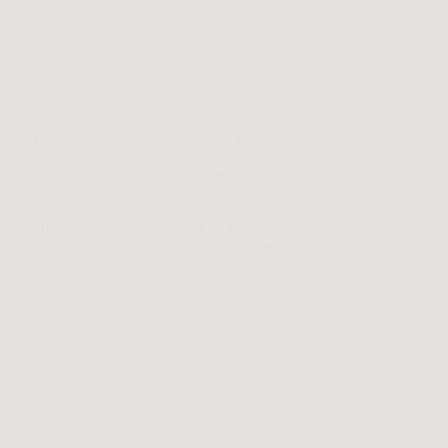
J’étais chez Vibration Nouvelle terre, qui ont une approche
plus New Age selon mon prisme, mais qui sont un groupe
Facebook et une chaine avec des gens bienveillant, généreux
et dans une recherche sincère. On me retrouve aussi à
visage…
Borvo
février 28, 2023
3 commentaires
Voyageur de la conscience
,
YouTube
News du Voyageur #1