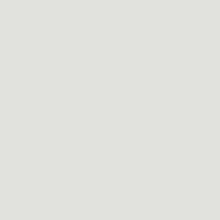
Vous trouverez à la suite de cette article mon témoignage à ce
sujet en lien en bas de l’article. Les abductions extraterrestres
sont un phénomène délicat, mais passionnant à étudier.
Rapidement, l’abduction consiste en l’enlèvement d’une
personne durant la nuit…
Borvo
juin 15, 2021
Voyageur de la conscience
La dérive sectaire dans les milieux spirituels