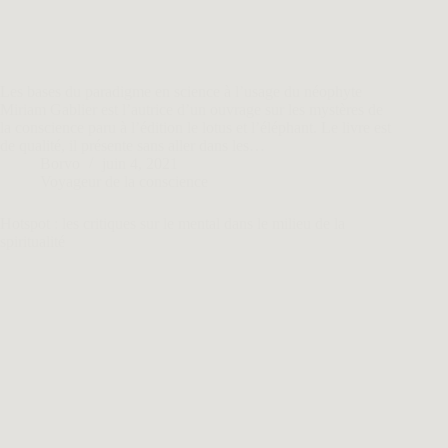
Les bases du paradigme en science à l’usage du néophyte
Miriam Gablier est l’autrice d’un ouvrage sur les mystères de
la conscience paru à l’édition le lotus et l’éléphant. Le livre est
de qualité, il présente sans aller dans les…
Borvo
juin 4, 2021
Voyageur de la conscience
Hotspot : les critiques sur le mental dans le milieu de la
spiritualité