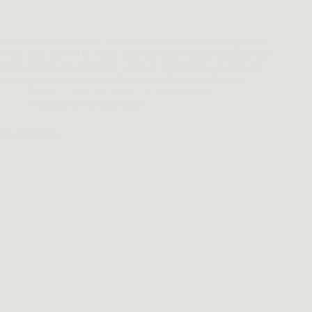
Suite au live avec Marc, il restait des questions sans réponses.
Voici alors une FAQ Sortie hors du corps comme promis. Une
vidéo simple me permettant aussi de développer au-delà des
questions. Si vous aimez, dites-moi et j’en ferai d’autres…
Borvo
août 28, 2022
1 commentaire
Voyageur de la conscience
Ma démarche