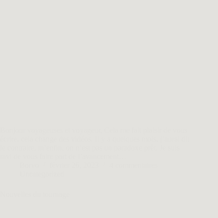
Bonjour voyageuses et voyageur, Cela me fait plaisir de vous
écrire, cela change des vidéos. Il y a quelques mois, j’aurai dit
le contraire, m’enfin, on n’est pas un paradoxe prêt. Je suis
ravi de vous faire part de l’avancement…
Borvo
février 26, 2023
4 commentaires
Uncategorized
Nouvelles du tournage