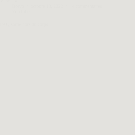
View » à…
Borvo
octobre 18, 2022
14 commentaires
YouTube
FAQ sortie hors du corps