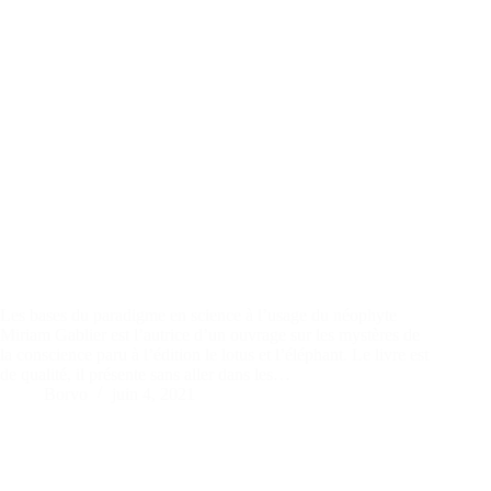
Les bases du paradigme en science à l’usage du néophyte
Miriam Gablier est l’autrice d’un ouvrage sur les mystères de
la conscience paru à l’édition le lotus et l’éléphant. Le livre est
de qualité, il présente sans aller dans les…
Borvo
juin 4, 2021