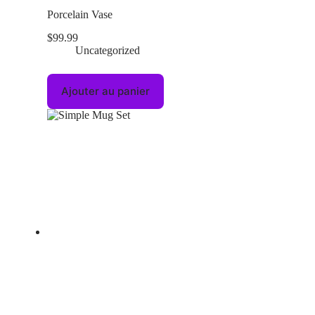
Porcelain Vase
$
99.99
Uncategorized
Ajouter au panier