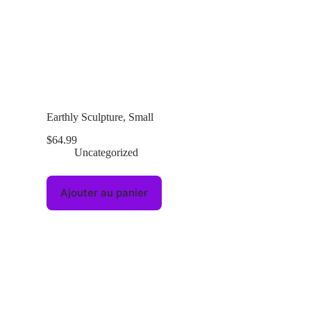
Earthly Sculpture, Small
$
64.99
Uncategorized
Ajouter au panier