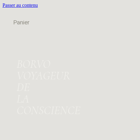
Passer au contenu
Panier
BORVO
VOYAGEUR
DE
LA
CONSCIENCE